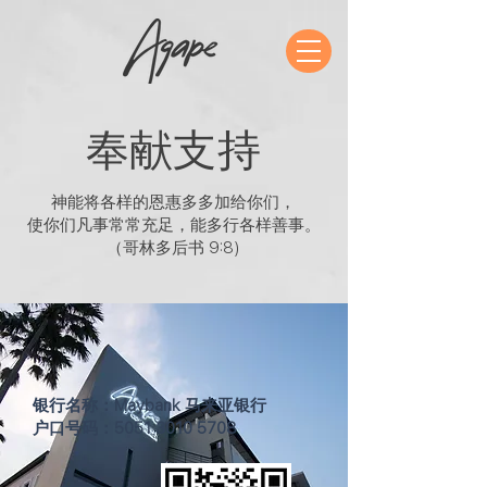
奉献支持
神能将各样的恩惠多多加给你们，
使你们凡事常常充足，能多行各样善事。
（哥林多后书 9:8)
银行名称：Maybank 马来亚银行
户口号码：5051
3010 5708