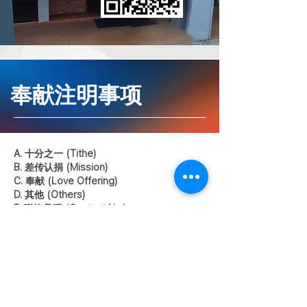
奉献注明事项
A. 十分之一 (Tithe)
B. 差传认捐 (Mission)
C. 奉献 (Love Offering)
D. 其他 (Others)
E. 联络号码 (Contact No.)
备注：请将收据发送至教会行政部
018-9699110
yenchin@agapeassembly.org