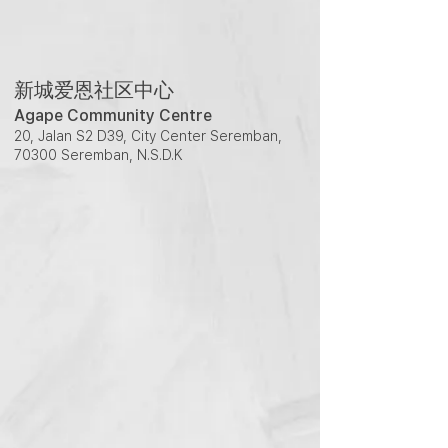
新城爱恩社区中心
Agape Community Centre
20, Jalan S2 D39, City Center Seremban,
70300 Seremban, N.S.D.K