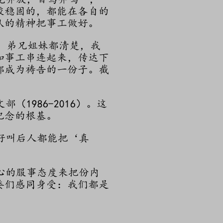
较稳固的，都能在各自的
队的精神把事工做好。
。弟兄姐妹都清楚，我
和事工串连起来，传达下
都成为祷告的一份子。截
986-2016）。这
纪念的根基。
好叫后人都能把‘真
心的服事态度来把份内
委们感同身受：我们都是