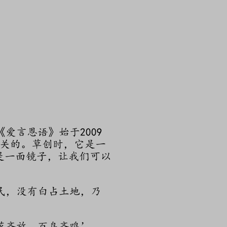
言恩语》始于2009
相关的。草创时，它是一
是一面镜子，让我们可以
民，没有白占土地，乃
花齐放，百鸟齐鸣’，