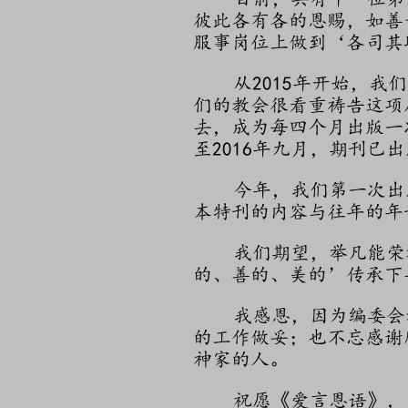
彼此各有各的恩赐，如善
服事岗位上做到‘各司其
从2015年开始，我们
们的教会很看重祷告这项
去，成为每四个月出版一
至2016年九月，期刊已
今年，我们第一次出版一
本特刊的内容与往年的年
我们期望，举凡能荣神
的、善的、美的’传承下
我感恩，因为编委会都
的工作做妥；也不忘感谢
神家的人。
祝愿《爱言恩语》，‘