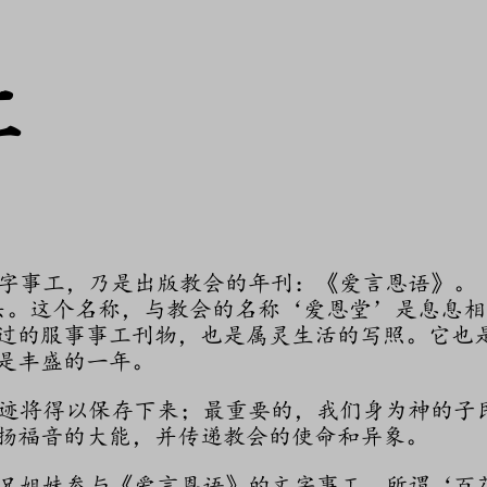
工
工，乃是出版教会的年刊：《爱言恩语》。《爱
头。这个名称，与教会的名称‘爱恩堂’是息息
过的服事事工刊物，也是属灵生活的写照。它也
是丰盛的一年。
将得以保存下来；最重要的，我们身为神的子
扬福音的大能，并传递教会的使命和异象。
姐妹参与《爱言恩语》的文字事工，所谓‘百