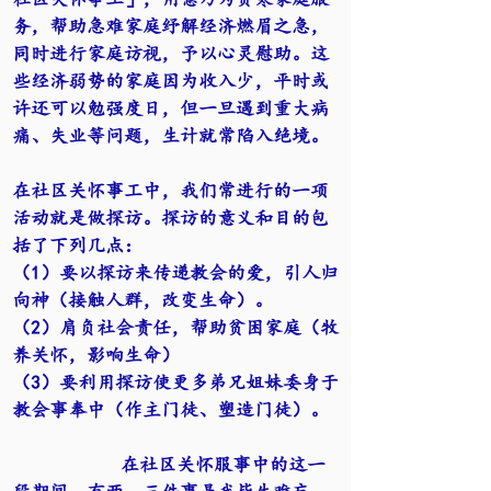
务，帮助急难家庭纾解经济燃眉之急，
同时进行家庭访视，予以心灵慰助。这
些经济弱势的家庭因为收入少，平时或
许还可以勉强度日，但一旦遇到重大病
痛、失业等问题，生计就常陷入绝境。
在社区关怀事工中，我们常进行的一项
活动就是做探访。探访的意义和目的包
括了下列几点：
（1）要以探访来传递教会的爱，引人归
向神（接触人群，改变生命）。
（2）肩负社会责任，帮助贫困家庭（牧
养关怀，影响生命）
（3）要利用探访使更多弟兄姐妹委身于
教会事奉中（作主门徒、塑造门徒）。
在社区关怀服事中的这一