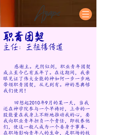
职青团契
主任：王祖禧传道
感谢主。光阴似剑，职业青年团契
成立至今已有五年了。在这期间，我亲
眼见证了伟大全能的神如何一步一步
地
带领职青团契，从无到有。神的恩典够
我们使用！
回想起2010年9月的某一天，当我
还在神学院参与一个早祷时，上帝的一
股能量在我身上不断地推动我的心，要
我
向职业青年担负一个责任，即牧养他
们，使这一般人成为一个委身于事奉、
在职场影响青年人的生命，是职场的牧