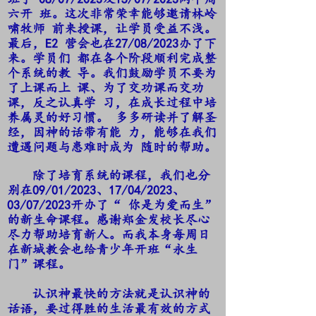
六开 班。这次非常荣幸能够邀请林岭
啸牧师 前来授课，让学员受益不浅。
最后，E2 营会也在27/08/2023办了下
来。学员们 都在各个阶段顺利完成整
个系统的教 导。我们鼓励学员不要为
了上课而上 课、为了交功课而交功
课，反之认真学 习，在成长过程中培
养属灵的好习惯。 多多研读并了解圣
经，因神的话带有能 力，能够在我们
遭遇问题与患难时成为 随时的帮助。
除了培育系统的课程，我们也分
别在09/01/2023、17/04/2023、
03/07/2023开办了“ 你是为爱而生”
的新生命课程。感谢郑金发校长尽心
尽力帮助培育新人。而我本身每周日
在新城教会也给青少年开班“永生
门”课程。
认识神最快的方法就是认识神的
话语，要过得胜的生活最有效的方式