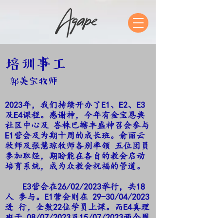
培训事工
郭美宝牧师
2023年，我们持续开办了E1、E2、E3
及E4课程。感谢神，今年有金宝恩典
社区中心及 峇株巴辖丰盛神召会参与
E1营会及为期十周的成长班。俞丽云
牧师及张慧琼牧师各别率领 五位团员
参加取经，期盼能在各自的教会启动
培育系统，成为众教会祝福的管道。
E3营会在26/02/2023举行，共18
人 参与。E1营会则在 29-30/04/2023
进 行，全数22位学员上课。而E4真理
班于 08/07/2023及15/07/2023两个周